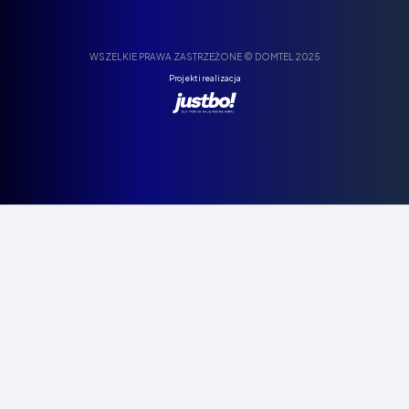
WSZELKIE PRAWA ZASTRZEŻONE © DOMTEL 2025
Projekt i realizacja