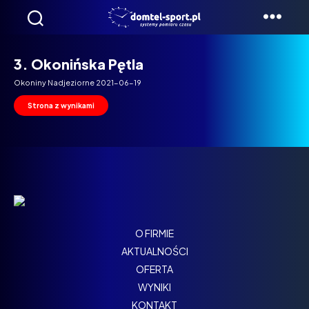
Domtel
Biegi
3. Okonińska Pętla
Okoniny Nadjeziorne 2021-06-19
Strona z wynikami
O FIRMIE
AKTUALNOŚCI
OFERTA
WYNIKI
KONTAKT