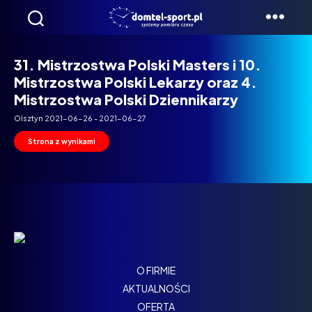
Domtel
Biegi
31. Mistrzostwa Polski Masters i 10.
Mistrzostwa Polski Lekarzy oraz 4.
Mistrzostwa Polski Dziennikarzy
Olsztyn 2021-06-26 - 2021-06-27
Strona z wynikami
O FIRMIE
AKTUALNOŚCI
OFERTA