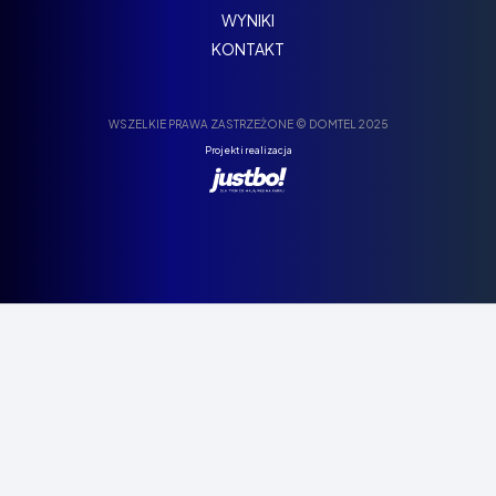
WYNIKI
KONTAKT
WSZELKIE PRAWA ZASTRZEŻONE © DOMTEL 2025
Projekt i realizacja