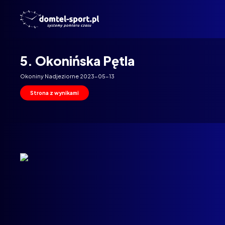
Domtel
Biegi
5. Okonińska Pętla
Okoniny Nadjeziorne 2023-05-13
Strona z wynikami