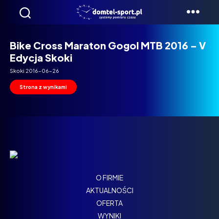
Domtel
Biegi
Bike Cross Maraton Gogol MTB 2016 – V
Edycja Skoki
Skoki 2016-06-26
Strona z wynikami
O FIRMIE
AKTUALNOŚCI
OFERTA
WYNIKI