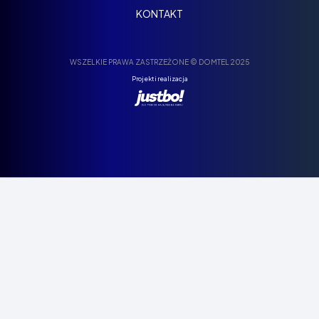
KONTAKT
WSZELKIE PRAWA ZASTRZEŻONE © DOMTEL 2025
Projekt i realizacja