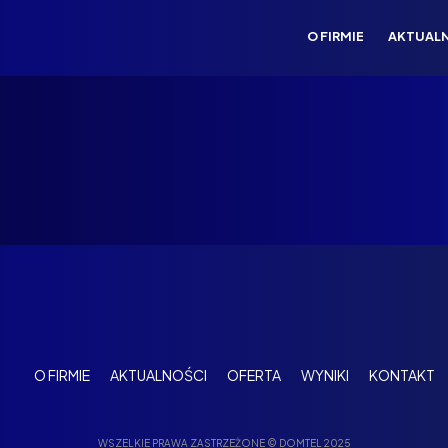
O FIRMIE
AKTUAL
O FIRMIE
AKTUALNOŚCI
OFERTA
WYNIKI
KONTAKT
WSZELKIE PRAWA ZASTRZEŻONE © DOMTEL 2025