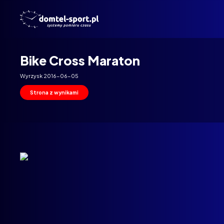
Domtel
Biegi
Bike Cross Maraton
Wyrzysk 2016-06-05
Strona z wynikami