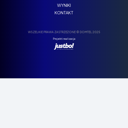
WYNIKI
KONTAKT
WSZELKIE PRAWA ZASTRZEŻONE © DOMTEL 2025
Projekt i realizacja