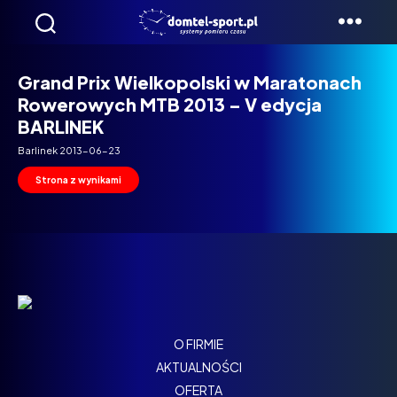
Domtel
Biegi
Grand Prix Wielkopolski w Maratonach
Rowerowych MTB 2013 – V edycja
BARLINEK
Barlinek 2013-06-23
Strona z wynikami
O FIRMIE
AKTUALNOŚCI
OFERTA