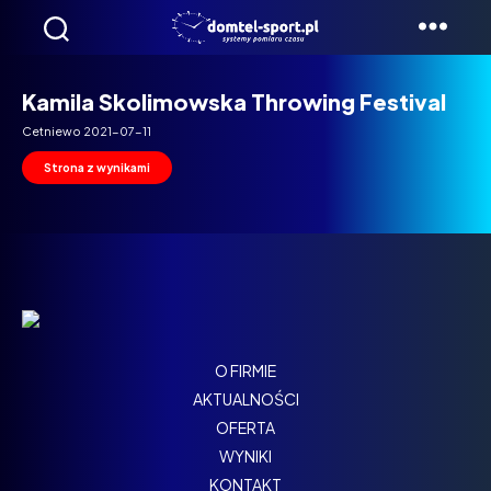
Domtel
Biegi
Kamila Skolimowska Throwing Festival
Cetniewo 2021-07-11
Strona z wynikami
O FIRMIE
AKTUALNOŚCI
OFERTA
WYNIKI
KONTAKT