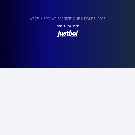
WSZELKIE PRAWA ZASTRZEŻONE © DOMTEL 2025
Projekt i realizacja