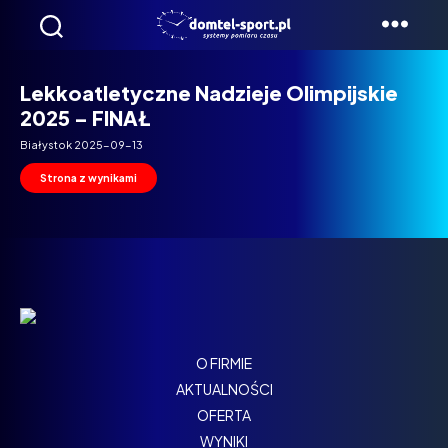
Domtel
Biegi
Lekkoatletyczne Nadzieje Olimpijskie
2025 – FINAŁ
Białystok 2025-09-13
Strona z wynikami
O FIRMIE
AKTUALNOŚCI
OFERTA
WYNIKI