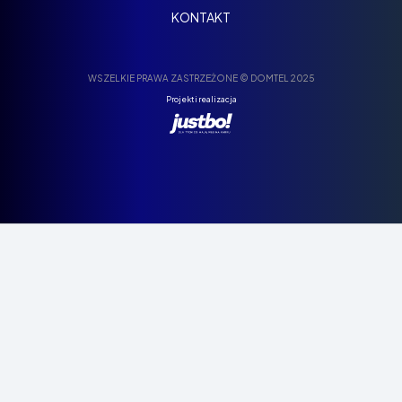
KONTAKT
WSZELKIE PRAWA ZASTRZEŻONE © DOMTEL 2025
Projekt i realizacja