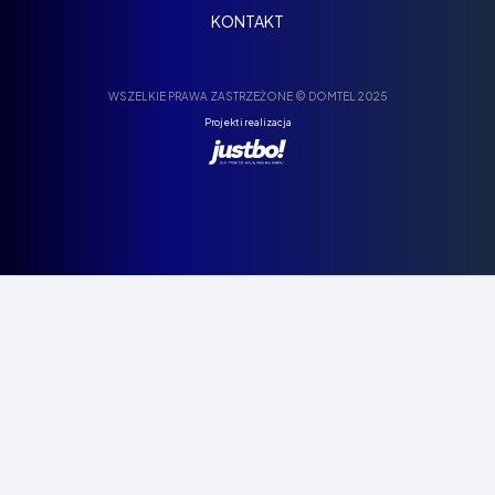
KONTAKT
WSZELKIE PRAWA ZASTRZEŻONE © DOMTEL 2025
Projekt i realizacja