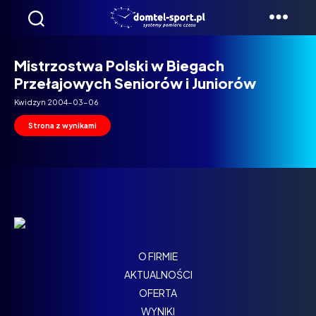
Domtel
Biegi
Mistrzostwa Polski w Biegach
Przełajowych Seniorów i Juniorów
Kwidzyn 2004-03-06
Strona z wynikami
O FIRMIE
AKTUALNOŚCI
OFERTA
WYNIKI