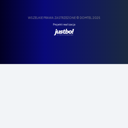
WSZELKIE PRAWA ZASTRZEŻONE © DOMTEL 2025
Projekt i realizacja