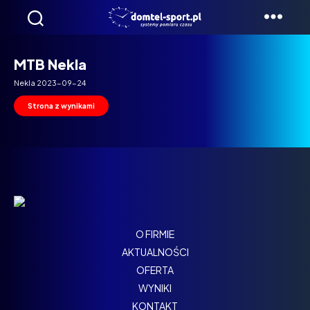
Domtel
Biegi
MTB Nekla
Nekla 2023-09-24
Strona z wynikami
O FIRMIE
AKTUALNOŚCI
OFERTA
WYNIKI
KONTAKT