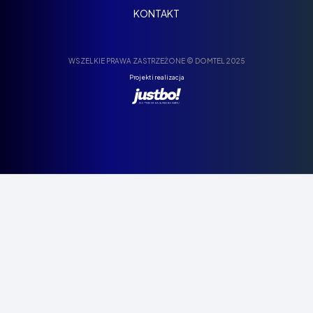
KONTAKT
WSZELKIE PRAWA ZASTRZEŻONE © DOMTEL 2025
Projekt i realizacja