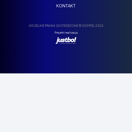
KONTAKT
WSZELKIE PRAWA ZASTRZEŻONE © DOMTEL 2025
Projekt i realizacja