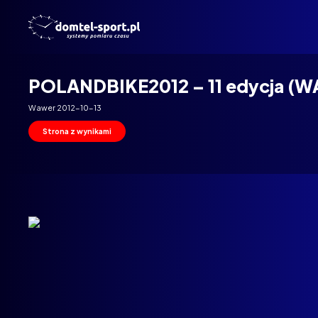
Domtel
Biegi
POLANDBIKE2012 – 11 edycja (
Wawer 2012-10-13
Strona z wynikami