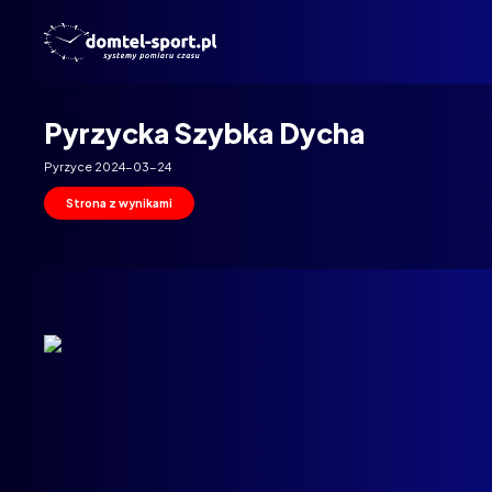
Domtel
Biegi
Pyrzycka Szybka Dycha
Pyrzyce 2024-03-24
Strona z wynikami