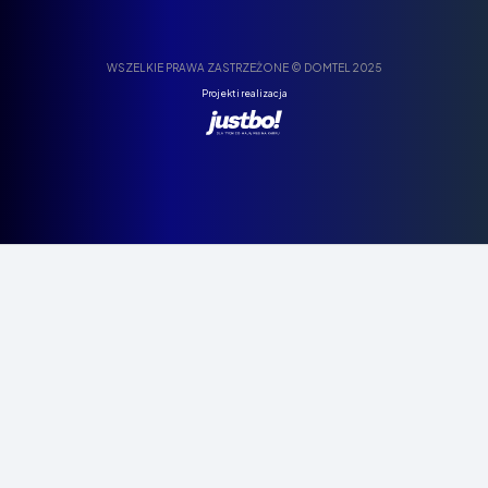
WSZELKIE PRAWA ZASTRZEŻONE © DOMTEL 2025
Projekt i realizacja