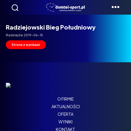
Domtel
Biegi
Radziejowski Bieg Południowy
Radziejów 2019-06-15
Strona z wynikami
O FIRMIE
AKTUALNOŚCI
OFERTA
WYNIKI
KONTAKT