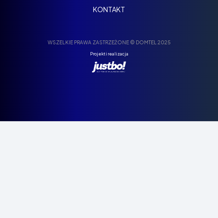
KONTAKT
WSZELKIE PRAWA ZASTRZEŻONE © DOMTEL 2025
Projekt i realizacja