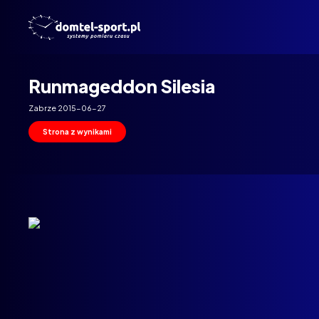
Domtel
Biegi
Runmageddon Silesia
Zabrze 2015-06-27
Strona z wynikami