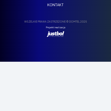
KONTAKT
WSZELKIE PRAWA ZASTRZEŻONE © DOMTEL 2025
Projekt i realizacja