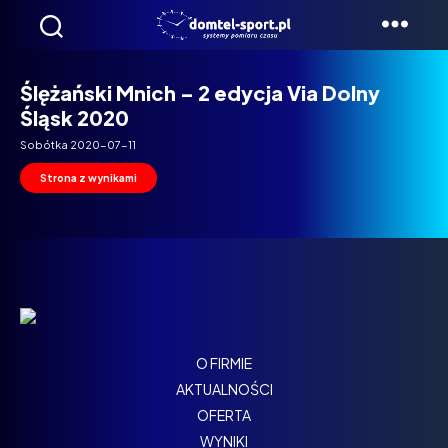
Domtel
Biegi
Ślężański Mnich – 2 edycja Via Dolny
Śląsk 2020
Sobótka 2020-07-11
Strona z wynikami
O FIRMIE
AKTUALNOŚCI
OFERTA
WYNIKI