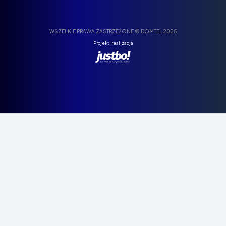
WSZELKIE PRAWA ZASTRZEŻONE © DOMTEL 2025
Projekt i realizacja