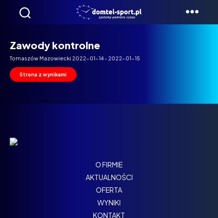
Domtel
Biegi
Zawody kontrolne
Tomaszów Mazowiecki 2022-01-14 - 2022-01-15
Strona z wynikami
O FIRMIE
AKTUALNOŚCI
OFERTA
WYNIKI
KONTAKT